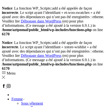
Notice
: La fonction WP_Scripts::add a été appelée de façon
incorrecte
. Le script ayant l’identifiant « et-woo-swatches » a été
ajouté avec des dépendances qui n’ont pas été enregistrées : etheme.
Veuillez lire
Débogage dans WordPress
(en) pour plus
d’informations. (Ce message a été ajouté à la version 6.9.1.) in
/home/aztpnmaf/public_html/wp-includes/functions.php
on line
6170
Notice
: La fonction WP_Scripts::add a été appelée de façon
incorrecte
. Le script ayant l’identifiant « xstore-wishlist » a été
ajouté avec des dépendances qui n’ont pas été enregistrées : etheme.
Veuillez lire
Débogage dans WordPress
(en) pour plus
d’informations. (Ce message a été ajouté à la version 6.9.1.) in
/home/aztpnmaf/public_html/wp-includes/functions.php
on line
6170
Menu
Facebook
Instagram
Femme
Sous vêtement