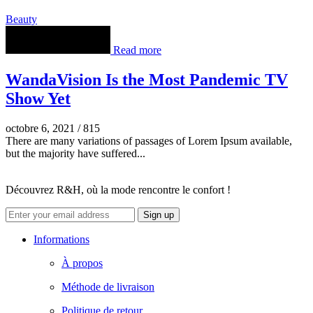
Beauty
Read more
WandaVision Is the Most Pandemic TV
Show Yet
octobre 6, 2021
/
815
There are many variations of passages of Lorem Ipsum available,
but the majority have suffered...
Découvrez R&H, où la mode rencontre le confort !
Facebook
Instagram
Informations
À propos
Méthode de livraison
Politique de retour