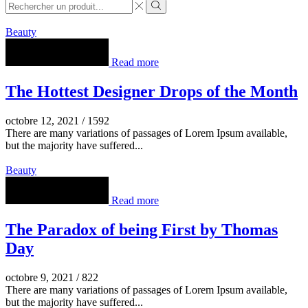
Search
input
Search
Beauty
Read more
The Hottest Designer Drops of the Month
octobre 12, 2021
/
1592
There are many variations of passages of Lorem Ipsum available,
but the majority have suffered...
Beauty
Read more
The Paradox of being First by Thomas
Day
octobre 9, 2021
/
822
There are many variations of passages of Lorem Ipsum available,
but the majority have suffered...