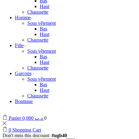
Bas
Haut
Chaussette
Homme
Sous vêtement
Bas
Haut
Chaussette
Fille
Sous vêtement
Bas
Haut
Chaussette
Garçons
Sous vêtement
Bas
Haut
Chaussette
Boutique
Panier
0,000
د.ت
0
0
Shopping Cart
Don't miss this discount:
#ugb40