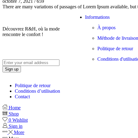
octobre 7, 2021
/
659
There are many variations of passages of Lorem Ipsum available, but t
Informations
À propos
Découvrez R&H, où la mode
rencontre le confort !
Méthode de livraiso
Politique de retour
Conditions d'utilisat
Politique de retour
Conditions d’utilisation
Contact
Home
Shop
0
Wishlist
Sign in
More