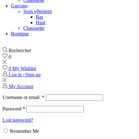
Chaussette
Garçons
Sous vêtement
Bas
Haut
Chaussette
Boutique
Rechercher
0
0
My Wishlist
Log in / Sign up
My Account
Username or email
*
Password
*
Lost password?
Remember Me