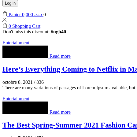
Log in
Panier
0,000
د.ت
0
0
Shopping Cart
Don't miss this discount:
#ugb40
Entertainment
Read more
Here’s Everything Coming to Netflix in M
octobre 8, 2021
/
836
There are many variations of passages of Lorem Ipsum available, but t
Entertainment
Read more
The Best Spring-Summer 2021 Fashion C