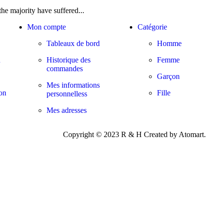
he majority have suffered...
Mon compte
Catégorie
Tableaux de bord
Homme
n
Historique des
Femme
commandes
Garçon
Mes informations
ion
Fille
personnelless
Mes adresses
Copyright © 2023 R & H Created by Atomart.