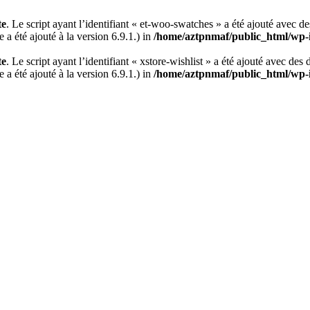
te
. Le script ayant l’identifiant « et-woo-swatches » a été ajouté avec d
a été ajouté à la version 6.9.1.) in
/home/aztpnmaf/public_html/wp-i
te
. Le script ayant l’identifiant « xstore-wishlist » a été ajouté avec des
a été ajouté à la version 6.9.1.) in
/home/aztpnmaf/public_html/wp-i