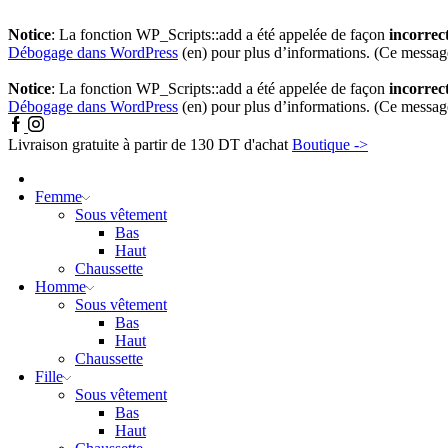
Notice
: La fonction WP_Scripts::add a été appelée de façon
incorrec
Débogage dans WordPress
(en) pour plus d’informations. (Ce message 
Notice
: La fonction WP_Scripts::add a été appelée de façon
incorrec
Débogage dans WordPress
(en) pour plus d’informations. (Ce message 
Livraison gratuite à partir de 130 DT d'achat
Boutique ->
Femme
Sous vêtement
Bas
Haut
Chaussette
Homme
Sous vêtement
Bas
Haut
Chaussette
Fille
Sous vêtement
Bas
Haut