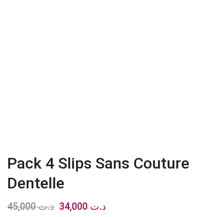
Pack 4 Slips Sans Couture
Dentelle
45,000
د.ت
Le
34,000
د.ت
Le