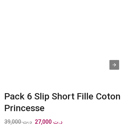
Pack 6 Slip Short Fille Coton
Princesse
39,000
د.ت
Le
27,000
د.ت
Le