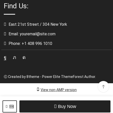
Find Us:
East 21st Street / 304 New York
Email: youremail@site.com
Phone: +1 408 996 1010
Facebook
Twitter
Instagram
Ⓒ Created by 8theme - Power Elite ThemeForest Author.
View non-AMP version
Buy Now