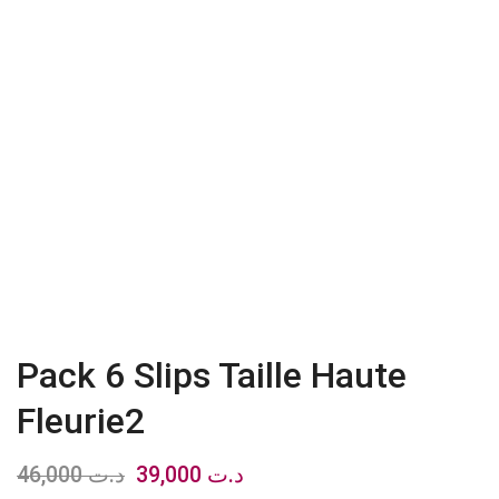
Pack 6 Slips Taille Haute
Fleurie2
46,000
د.ت
Le
39,000
د.ت
Le