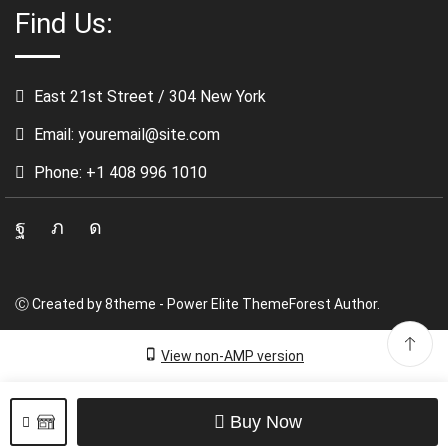
Find Us:
East 21st Street / 304 New York
Email: youremail@site.com
Phone: +1 408 996 1010
Facebook
Twitter
Instagram
Ⓒ Created by 8theme - Power Elite ThemeForest Author.
View non-AMP version
Buy Now